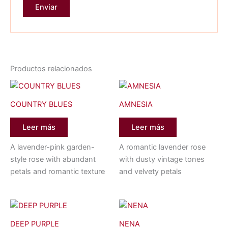
Productos relacionados
COUNTRY BLUES
AMNESIA
Leer más
Leer más
A lavender-pink garden-
A romantic lavender rose
style rose with abundant
with dusty vintage tones
petals and romantic texture
and velvety petals
DEEP PURPLE
NENA