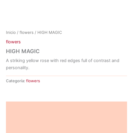
Inicio
/
flowers
/ HIGH MAGIC
flowers
HIGH MAGIC
A striking yellow rose with red edges full of contrast and
personality.
Categoría:
flowers
Descripción
Información adicional
Valoraciones (0)